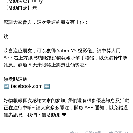
【活動網址】
bit.ly
【活動口號】無
感謝大家參與，這次幸運的朋友有 1 位 :
跳
恭喜這位朋友，可以獲得 Yaber V5 投影儀。請中獎人用
APP 右上方訊息功能跟好物報報小幫手聯絡，以免漏掉中獎
訊息。超過 5 天未聯絡上將無法領獎喔~
領獎點這邊
➡
facebook.com
⬅
好物報報再次感謝大家的參加, 我們還有很多優惠訊息及活動
正在進行中唷~ 請大家多多關注，開啟 APP 通知，以免錯過
優惠訊息，我們下個活動見 ❤️
0
通知我
分享