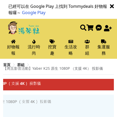
已經可以在 Google Play 上找到 Tommydeals 好物報
報囉～
Google Play
好物報
流行時
挖寶
生活攻
群
集運服
報
尚
趣
略
組
務
首頁
群組
【周五影音活動】Yaber K2S 原生 1080P （支援 4K） 投影儀