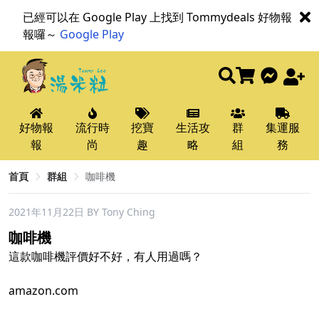
已經可以在 Google Play 上找到 Tommydeals 好物報
報囉～
Google Play
好物報
流行時
挖寶
生活攻
群
集運服
報
尚
趣
略
組
務
首頁
群組
咖啡機
2021年11月22日
BY Tony Ching
咖啡機
這款咖啡機評價好不好，有人用過嗎？
amazon.com