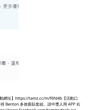
https://tamz.cc/m/f6fd4b【活動口
enton 多效眼貼套組。請中獎人用 APP 右