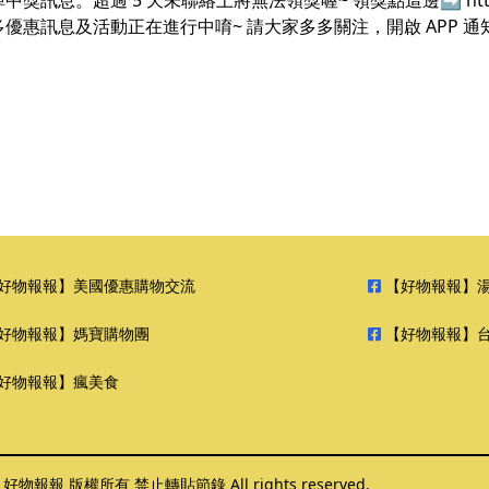
過 5 天未聯絡上將無法領獎喔~ 領獎點這邊➡ https://www.f
優惠訊息及活動正在進行中唷~ 請大家多多關注，開啟 APP 通
好物報報】美國優惠購物交流
【好物報報】
好物報報】媽寶購物團
【好物報報】
好物報報】瘋美食
6 好物報報 版權所有 禁止轉貼節錄 All rights reserved.