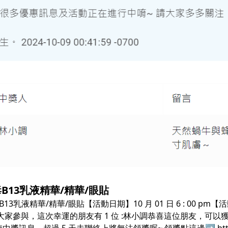
B13乳液精華/精華/眼貼
液精華/精華/眼貼【活動日期】10 月 01 日 6 : 00 pm【活動網址】
參與，這次幸運的朋友有 1 位 :林小調恭喜這位朋友，可以獲得 B