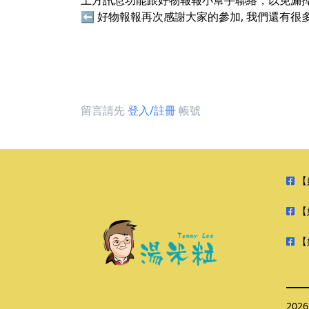
上方訊息功能跟好物報報小幫手聯絡，以免漏掉中獎訊息。超
⬅ 好物報報再次感謝大家的參加, 我們還有很多
留言請先
登入/註冊
帳號
【
【
【
202