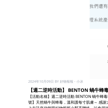
2024年10月09日
BY 好物報報 - 小冰
【週二逆時活動】 BENTON 蝸牛蜂毒
【活動名稱】週二逆時活動 BENTON 蝸牛蜂毒B13乳
號】天然蝸牛與蜂毒，溫和護每寸肌膚～ 感謝大家