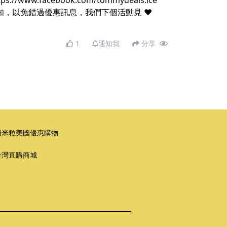
acebook.com/tommydeals.ice
知，以免錯過優惠訊息，我們下個活動見 ❤️
1
通知我
分享
湯米粒美國優惠購物
台灣直購商城