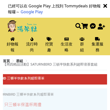
已經可以在 Google Play 上找到 Tommydeals 好物報
報囉～
Google Play
好物報
流行時
挖寶
生活攻
群
集運服
報
尚
趣
略
組
務
首頁
群組
【周四精品活動】SATURNBIRD 三頓半快飲系列超即溶茶套組