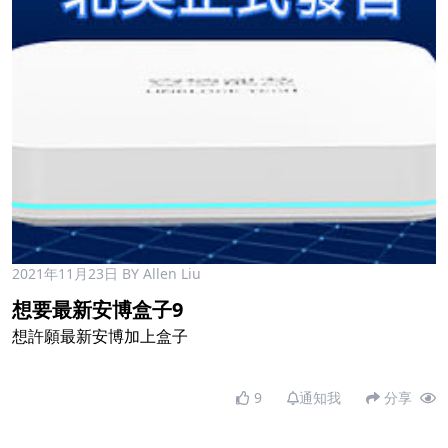
2021年11月23日
BY Allen Liu
想要最新安博盒子9
想許願最新安博加上盒子
9
通知我
分享