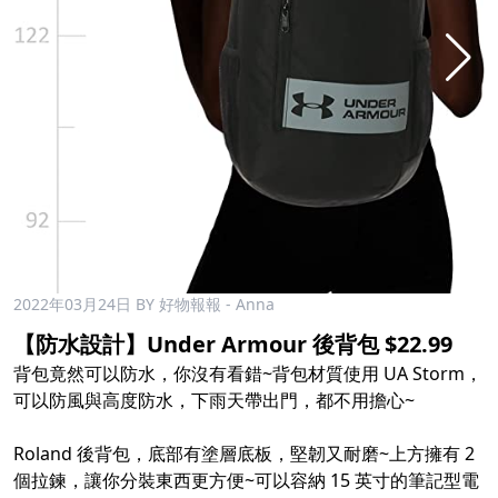
2022年03月24日
BY 好物報報 - Anna
【防水設計】Under Armour 後背包 $22.99
背包竟然可以防水，你沒有看錯~背包材質使用 UA Storm，
可以防風與高度防水，下雨天帶出門，都不用擔心~
Roland 後背包，底部有塗層底板，堅韌又耐磨~上方擁有 2
個拉鍊，讓你分裝東西更方便~可以容納 15 英寸的筆記型電