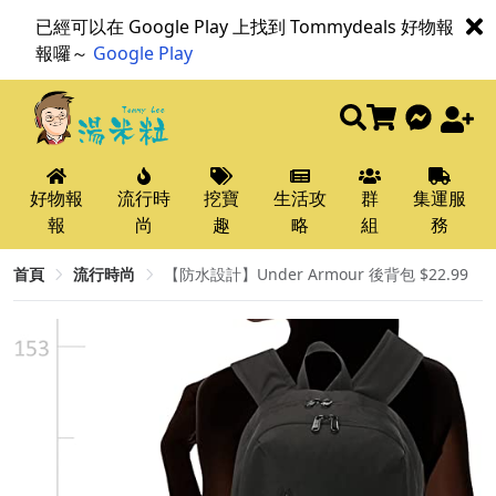
已經可以在 Google Play 上找到 Tommydeals 好物報
報囉～
Google Play
好物報
流行時
挖寶
生活攻
群
集運服
報
尚
趣
略
組
務
首頁
流行時尚
【防水設計】Under Armour 後背包 $22.99