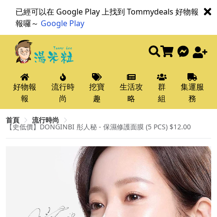
已經可以在 Google Play 上找到 Tommydeals 好物報
報囉～
Google Play
好物報
流行時
挖寶
生活攻
群
集運服
報
尚
趣
略
組
務
首頁
流行時尚
【史低價】DONGINBI 彤人秘 - 保濕修護面膜 (5 PCS) $12.00​