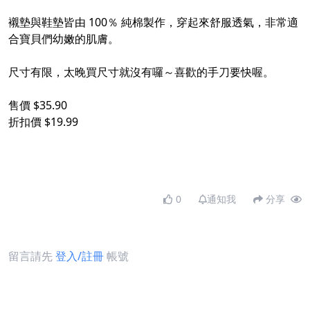
襯墊與鞋墊皆由 100％ 純棉製作，穿起來舒服透氣，非常適
合寶貝們幼嫩的肌膚。
尺寸有限，太晚買尺寸就沒有囉～喜歡的手刀要快喔。
售價 $35.90
折扣價 $19.99
0
通知我
分享
留言請先
登入/註冊
帳號