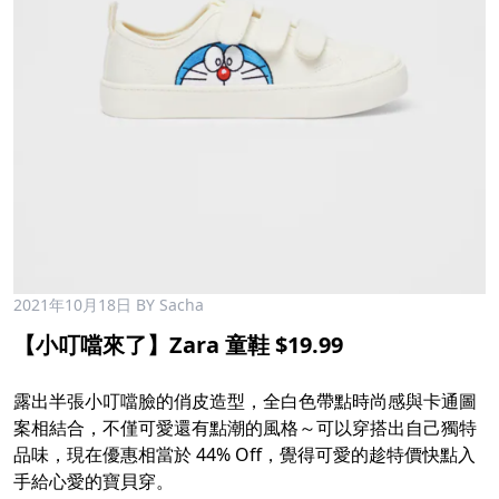
2021年10月18日
BY Sacha
【小叮噹來了】Zara 童鞋 $19.99
露出半張小叮噹臉的俏皮造型，全白色帶點時尚感與卡通圖
案相結合，不僅可愛還有點潮的風格～可以穿搭出自己獨特
品味，現在優惠相當於 44% Off，覺得可愛的趁特價快點入
手給心愛的寶貝穿。