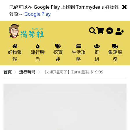
已經可以在 Google Play 上找到 Tommydeals 好物報
報囉～
Google Play
好物報
流行時
挖寶
生活攻
群
集運服
報
尚
趣
略
組
務
首頁
流行時尚
【小叮噹來了】Zara 童鞋 $19.99