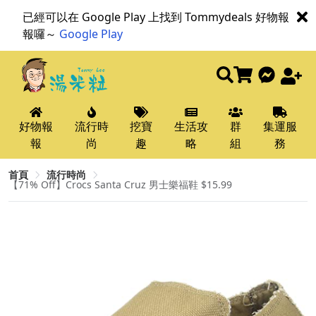
已經可以在 Google Play 上找到 Tommydeals 好物報
報囉～
Google Play
好物報
流行時
挖寶
生活攻
群
集運服
報
尚
趣
略
組
務
首頁
流行時尚
【71% Off】Crocs Santa Cruz 男士樂福鞋 $15.99