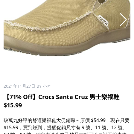
2021年11月27日
BY 小奇
【71% Off】Crocs Santa Cruz 男士樂福鞋
$15.99
破萬九好評的舒適樂福鞋大促銷囉～原價 $54.99，現在只要
$15.99，買到賺到，提醒促銷尺寸有 9 號、11 號、12 號、