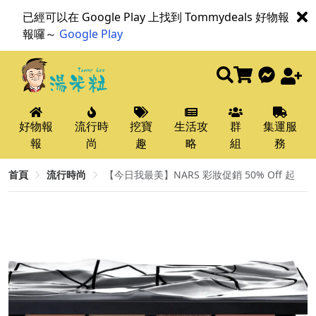
已經可以在 Google Play 上找到 Tommydeals 好物報
報囉～
Google Play
好物報
流行時
挖寶
生活攻
群
集運服
報
尚
趣
略
組
務
首頁
流行時尚
【今日我最美】NARS 彩妝促銷 50% Off 起