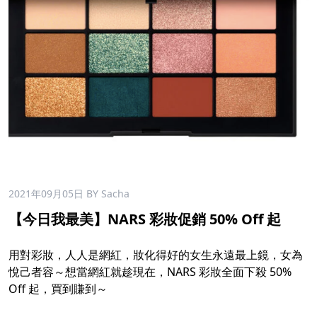
2021年09月05日
BY Sacha
【今日我最美】NARS 彩妝促銷 50% Off 起
用對彩妝，人人是網紅，妝化得好的女生永遠最上鏡，女為
悅己者容～想當網紅就趁現在，NARS 彩妝全面下殺 50%
Off 起，買到賺到～