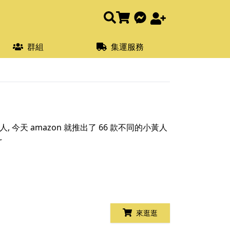
群組
集運服務
人, 今天 amazon 就推出了 66 款不同的小黃人
~
來逛逛