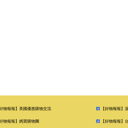
好物報報】美國優惠購物交流
【好物報報】
好物報報】媽寶購物團
【好物報報】