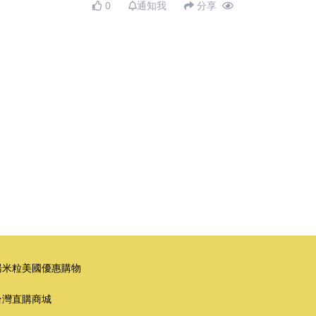
0
通知我
分享
湯米粒美國優惠購物
台灣直購商城