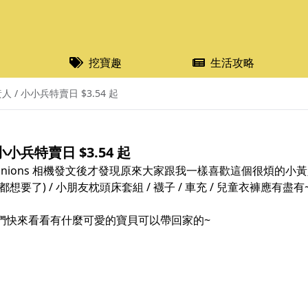
挖寶趣
生活攻略
小黃人 / 小小兵特賣日 $3.54 起
/ 小小兵特賣日 $3.54 起
i 8 Minions 相機發文後才發現原來大家跟我一樣喜歡這個很煩的小黃
 (這個我都想要了) / 小朋友枕頭床套組 / 襪子 / 車充 / 兒童衣褲應有盡有
小黃人的朋友們快來看看有什麼可愛的寶貝可以帶回家的~