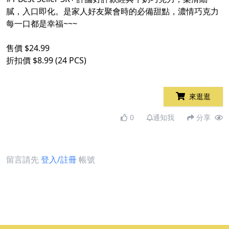
膩，入口即化。是家人好友聚會時的必備甜點，濃情巧克力
每一口都是幸福~~~
售價 $24.99
折扣價 $8.99 (24 PCS)
來逛逛
0
通知我
分享
留言請先
登入/註冊
帳號