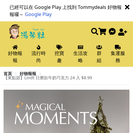
已經可以在 Google Play 上找到 Tommydeals 好物報
報囉～
Google Play
好物報
流行時
挖寶
生活攻
群
集運服
報
尚
趣
略
組
務
首頁
好物報報
【來點甜】Lindt 日曆款牛奶巧克力 24 入 $8.99