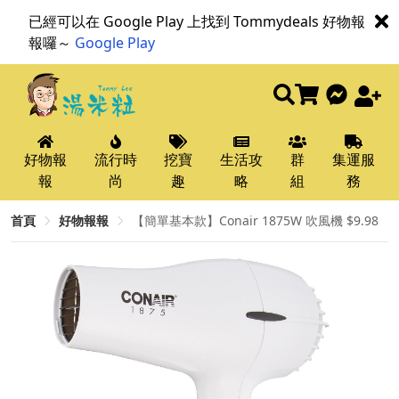
已經可以在 Google Play 上找到 Tommydeals 好物報
報囉～
Google Play
好物報
流行時
挖寶
生活攻
群
集運服
報
尚
趣
略
組
務
首頁
好物報報
【簡單基本款】Conair 1875W 吹風機 $9.98