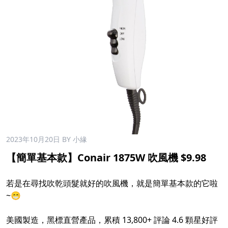
2023年10月20日
BY 小緣
【簡單基本款】Conair 1875W 吹風機 $9.98
若是在尋找吹乾頭髮就好的吹風機，就是簡單基本款的它啦
~😁
美國製造，黑標直營產品，累積 13,800+ 評論 4.6 顆星好評