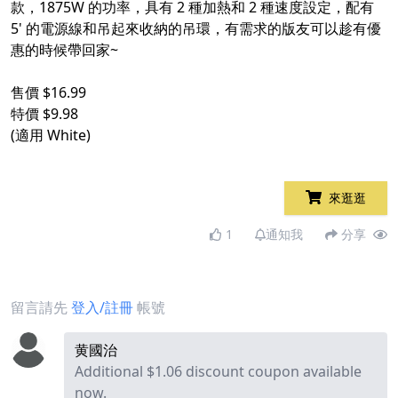
款，1875W 的功率，具有 2 種加熱和 2 種速度設定，配有
5' 的電源線和吊起來收納的吊環，有需求的版友可以趁有優
惠的時候帶回家~
售價 $16.99
特價 $9.98
(適用 White)
來逛逛
1
通知我
分享
留言請先
登入/註冊
帳號
黄國治
Additional $1.06 discount coupon available
now.