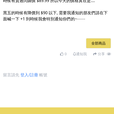
時候有賣過閃購價 $89.99 所以今天的價格實在是....
黑五的時候有降價到 $90 以下, 需要我通知的朋友們請在下
面喊一下 +1 到時候我會特別通知你們的~⋯⋯
全部商品
0
通知我
分享
留言請先
登入/註冊
帳號