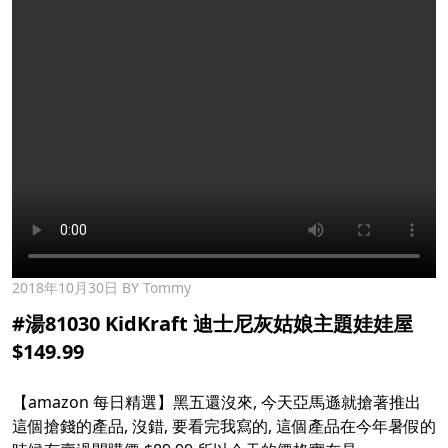
2018年10月30日
BY Tommy
#湯81030 KidKraft 迪士尼灰姑娘主題娃娃屋
$149.99
【amazon 每日精選】黑五還沒來, 今天亞馬遜就搶著推出
這個搶錢的產品, 沒錯, 要看完我寫的, 這個產品在今年暑假的