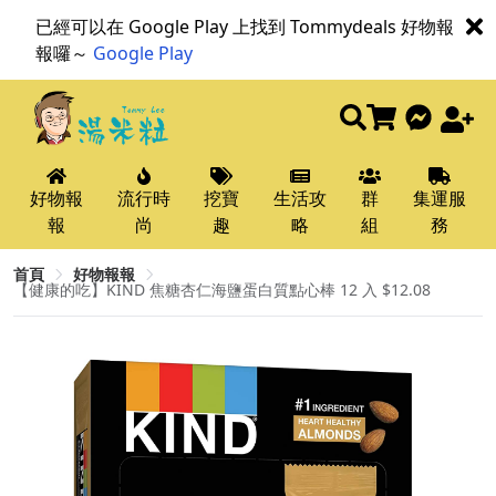
已經可以在 Google Play 上找到 Tommydeals 好物報
報囉～
Google Play
好物報
流行時
挖寶
生活攻
群
集運服
報
尚
趣
略
組
務
首頁
好物報報
【健康的吃】KIND 焦糖杏仁海鹽蛋白質點心棒 12 入 $12.08