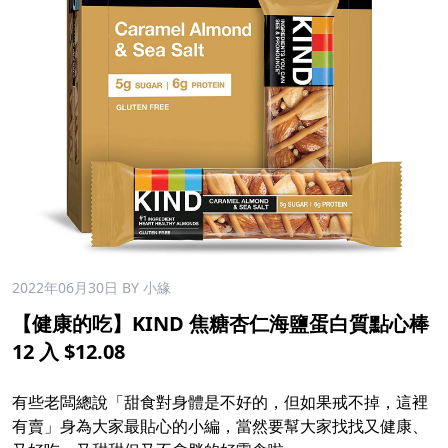
2022年06月30日
BY 小緣
【健康的吃】KIND 焦糖杏仁海鹽蛋白質點心棒
12 入 $12.08
​
有些老闆總說「甜食對身體是不好的，但如果戒不掉，這裡
有賣」身為大家最貼心的小編，當然要幫大家找找又健康、