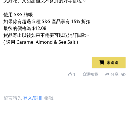
又好吃、又甜甜但又不會胖的好零食啦～
​
使用 S&S 結帳​
如果你有超過 5 種 S&S 產品享有 15% 折扣​
最後的價格為 $12.08
貨品寄出以後如果不需要可以取消訂閱歐~​
( 適用 Caramel Almond & Sea Salt )
來逛逛
1
通知我
分享
留言請先
登入/註冊
帳號