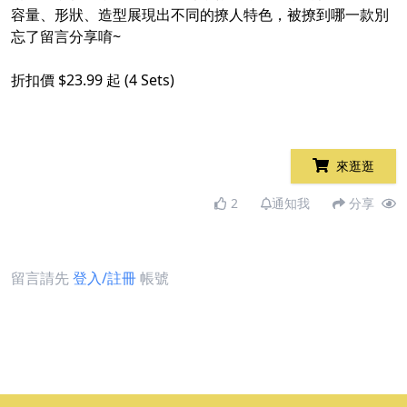
容量、形狀、造型展現出不同的撩人特色，被撩到哪一款別
忘了留言分享唷~
折扣價 $23.99 起 (4 Sets)
來逛逛
2
通知我
分享
留言請先
登入/註冊
帳號