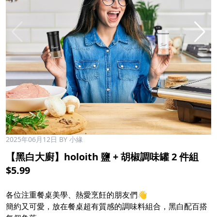
2025年06月12日
BY 小緣
【黑白大廚】holoith 鹽 + 胡椒調味罐 2 件組
$5.99
各位注重餐桌美學、熱愛烹飪的朋友們👋
簡約又可愛，放在餐桌超有質感的調味料組合，黑白配百搭