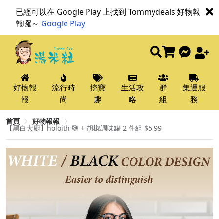
已經可以在 Google Play 上找到 Tommydeals 好物報
報囉～
Google Play
好物報
流行時
挖寶
生活攻
群
集運服
報
尚
趣
略
組
務
首頁
好物報報
【黑白大廚】holoith 鹽 + 胡椒調味罐 2 件組 $5.99