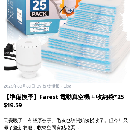
2026年03月09日
BY 好物報報 - Elsa
【準備換季】Farest 電動真空機 + 收納袋*25
$19.59
天變暖了，有些厚被子、毛衣也該開始慢慢收了。但今年又
添了些新衣服，收納空間有點吃緊…