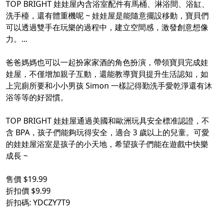
TOP BRIGHT 娃娃屋內含浴室配件有馬桶、淋浴間、浴缸、
洗手檯，還有體重機呢 ~ 娃娃屋是能隨意擺設移動，寶貝們
可以透過雙手在玩樂的過程中，建立空間感，激發創意想像
力。...
爸爸媽媽也可以一起扮家家酒的角色扮演，帶領寶貝完成娃
娃屋，不僅增加親子互動，還能教導寶貝提升生活認知，如
上完廁所要和小小男孩 Simon 一樣記得勤洗手愛乾淨還有沐
浴等等的好習慣。
TOP BRIGHT 娃娃屋通過美國和歐洲玩具安全標准認證，不
含 BPA，孩子們能夠玩得安全，適合 3 歲以上的兒童。可愛
的娃娃屋浴室是孩子的小天地，希望孩子們能在遊戲中快樂
成長 ~
售價 $19.99
折扣價 $9.99
折扣碼: YDCZY7T9