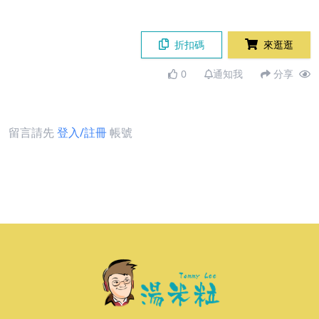
折扣碼
來逛逛
0
通知我
分享
留言請先
登入/註冊
帳號