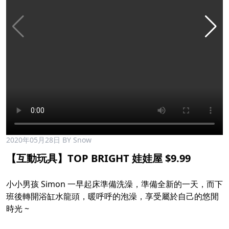
2020年05月28日
BY Snow
【互動玩具】TOP BRIGHT 娃娃屋 $9.99
小小男孩 Simon 一早起床準備洗澡，準備全新的一天，而下
班後轉開浴缸水龍頭，暖呼呼的泡澡，享受屬於自己的悠閒
時光 ~