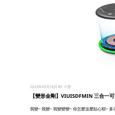
2023年03月16日
BY 小雪
【變形金剛】VIUISDFMIN 三合一可
我變~ 我變~ 我變變變~ 你怎麼這麼貼心耶