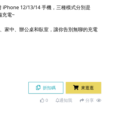
e 12/13/14 手機，三種模式分別是
備充電~
室、家中、辦公桌和臥室，讓你告別無聊的充電
折扣碼
來逛逛
0
通知我
分享