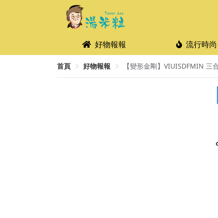
好物報報
流行時尚
首頁
好物報報
【變形金剛】VIUISDFMIN 三