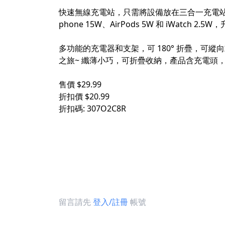
快速無線充電站，只需將設備放在三合一充電站上，
phone 15W、AirPods 5W 和 iWa
多功能的充電器和支架，可 180° 折疊，
之旅~ 纖薄小巧，可折疊收納，產品含充電頭
售價 $29.99
折扣價 $20.99
折扣碼: 307O2C8R
留言請先
登入/註冊
帳號