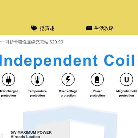
挖寶趣
生活攻略
合一可折疊磁性無線充電站 $20.99