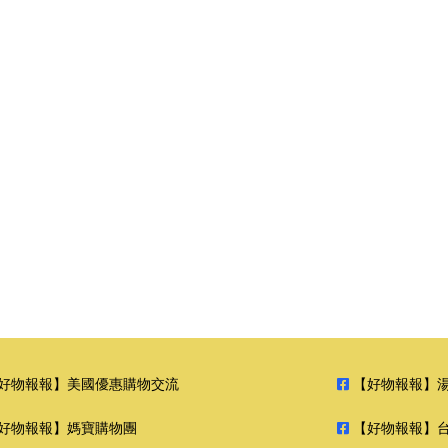
好物報報】美國優惠購物交流
【好物報報】
好物報報】媽寶購物團
【好物報報】