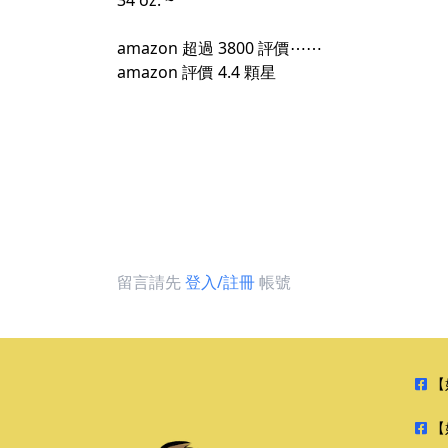
34 oz. ~
amazon 超過 3800 評價⋯⋯
amazon 評價 4.4 顆星
留言請先
登入/註冊
帳號
【
【