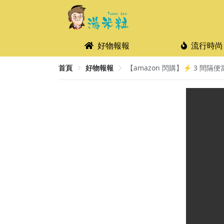
好物報報
流行時尚
首頁
好物報報
【amazon 閃購】⚡ 3 間隔便當