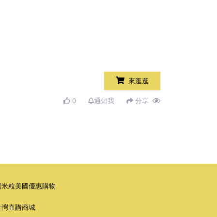
來逛逛
0
通知我
分享
湯米粒美國優惠購物
台灣直購商城