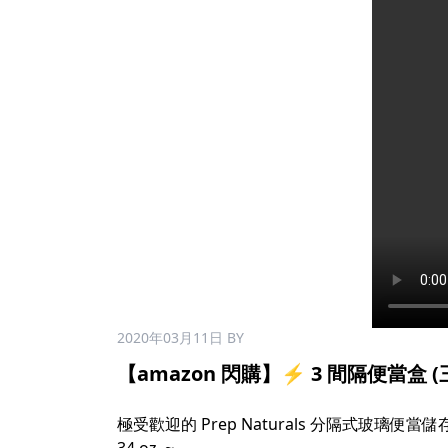
2020年03月11日
BY
【amazon 閃購】⚡ 3 間隔便當盒 (三
極受歡迎的 Prep Naturals 分隔式玻璃便當儲