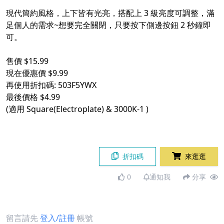
現代簡約風格，上下皆有光亮，搭配上 3 級亮度可調整，滿
足個人的需求~想要完全關閉，只要按下側邊按鈕 2 秒鐘即
可。
售價 $15.99
現在優惠價 $9.99
再使用折扣碼: 503F5YWX
最後價格 $4.99
(適用 Square(Electroplate) & 3000K-1 )
折扣碼
來逛逛
0
通知我
分享
留言請先
登入/註冊
帳號