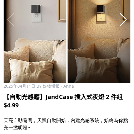
2025年04月11日
BY 好物報報 - Anna
【自動光感應】JandCase 插入式夜燈 2 件組
$4.99
天亮自動關閉，天黑自動開始，內建光感系統，始終為你點
亮一盞明燈~