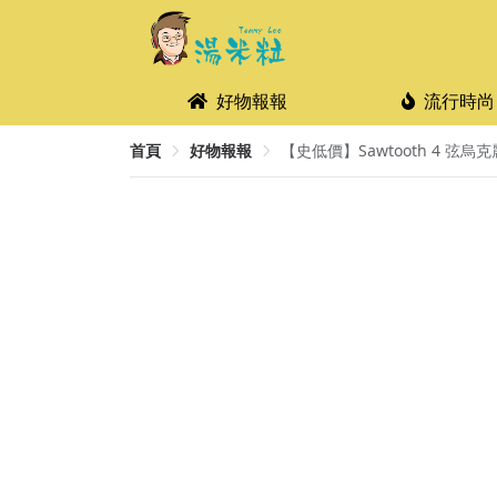
好物報報
流行時尚
首頁
好物報報
【史低價】Sawtooth 4 弦烏克麗