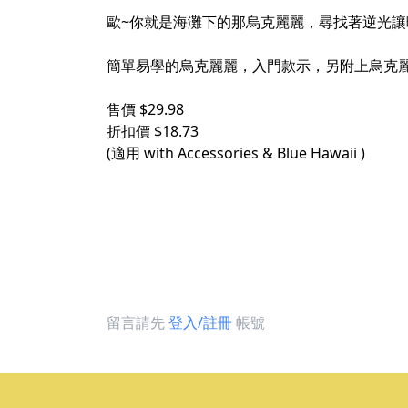
歐~你就是海灘下的那烏克麗麗，尋找著逆光讓
簡單易學的烏克麗麗，入門款示，另附上烏克
售價 $29.98
折扣價 $18.73
(適用 with Accessories & Blue Hawaii )
留言請先
登入/註冊
帳號