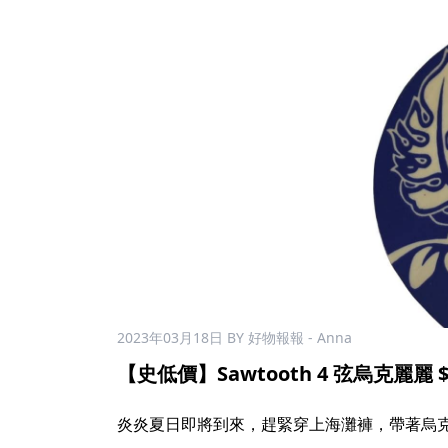
2023年03月18日
BY 好物報報 - Anna
【史低價】Sawtooth 4 弦烏克麗麗 $1
炎炎夏日即將到來，趕緊穿上海灘褲，帶著烏克