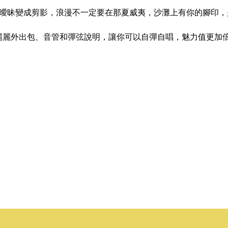
曖昧變成剪影，浪漫不一定要在那夏威夷，沙灘上有你的腳印，是
麗麗外出包、音管和彈弦說明，讓你可以自彈自唱，魅力值更加