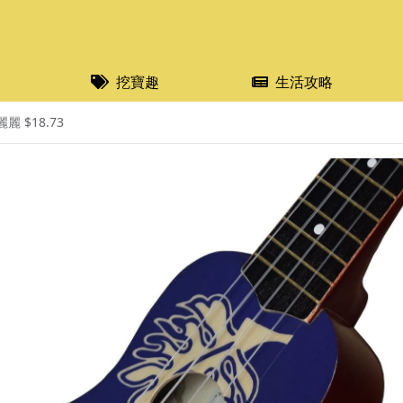
挖寶趣
生活攻略
麗 $18.73