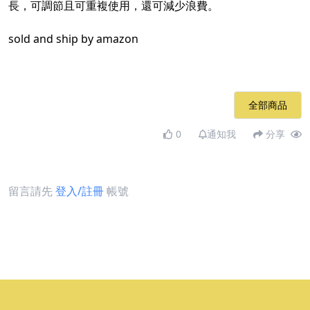
長，可調節且可重複使用，還可減少浪費。​
sold and ship by amazon​
全部商品
0
通知我
分享
留言請先
登入/註冊
帳號