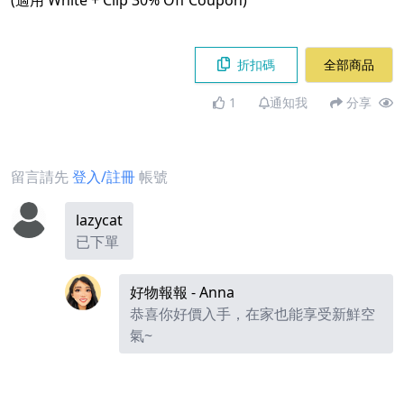
(適用 White + Clip 30% Off Coupon)
折扣碼
全部商品
1
通知我
分享
留言請先
登入/註冊
帳號
lazycat
已下單
好物報報 - Anna
恭喜你好價入手，在家也能享受新鮮空
氣~