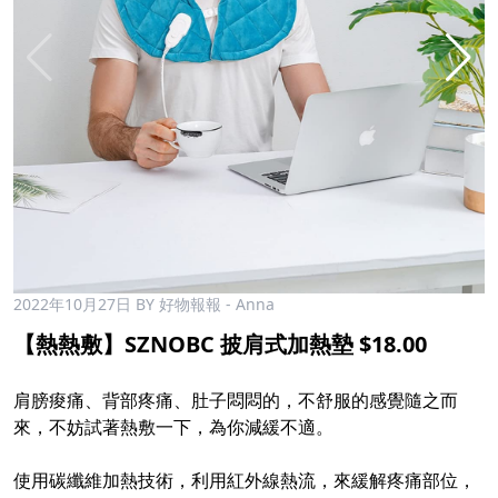
2022年10月27日
BY 好物報報 - Anna
【熱熱敷】SZNOBC 披肩式加熱墊 $18.00
肩膀痠痛、背部疼痛、肚子悶悶的，不舒服的感覺隨之而
來，不妨試著熱敷一下，為你減緩不適。
使用碳纖維加熱技術，利用紅外線熱流，來緩解疼痛部位，