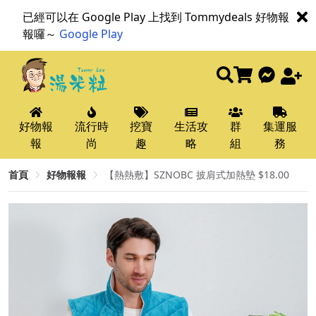
已經可以在 Google Play 上找到 Tommydeals 好物報
報囉～
Google Play
好物報
流行時
挖寶
生活攻
群
集運服
報
尚
趣
略
組
務
首頁
好物報報
【熱熱敷】SZNOBC 披肩式加熱墊 $18.00