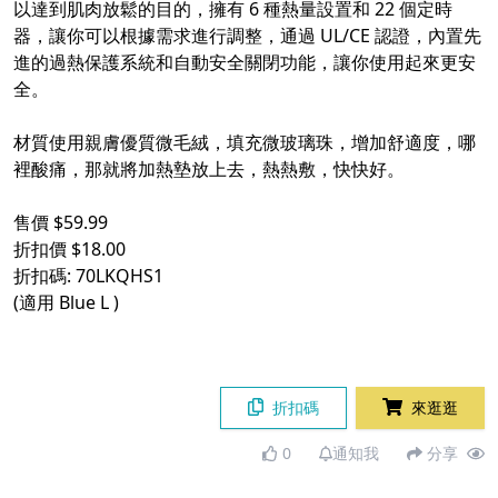
以達到肌肉放鬆的目的，擁有 6 種熱量設置和 22 個定時
器，讓你可以根據需求進行調整，通過 UL/CE 認證，內置先
進的過熱保護系統和自動安全關閉功能，讓你使用起來更安
全。
材質使用親膚優質微毛絨，填充微玻璃珠，增加舒適度，哪
裡酸痛，那就將加熱墊放上去，熱熱敷，快快好。
售價 $59.99
折扣價 $18.00
折扣碼: 70LKQHS1
(適用 Blue L )
折扣碼
來逛逛
0
通知我
分享