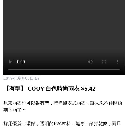
2019年09月05日
BY
【有型】 COOY 白色時尚雨衣 $5.42
原來雨衣也可以很有型，時尚風衣式雨衣，讓人忍不住開始
期下雨了 ~
採用優質，環保，透明的EVA材料，無毒，保持乾爽，而且