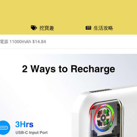
挖寶趣
生活攻略
 11000mAh $14.84