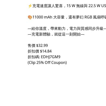
⚡充電速度讓人驚喜，15 W 無線與 22.5 W 
🎨11000 mAh 大容量，還有夢幻 RG
—給你溫度，帶來動力，電力與質感同步升級
—充電新體驗，就從這一刻開始—
售價 $32.99
折扣價 $14.84
折扣碼: EDHJ7GM9
(Clip 25% Off Coupon)