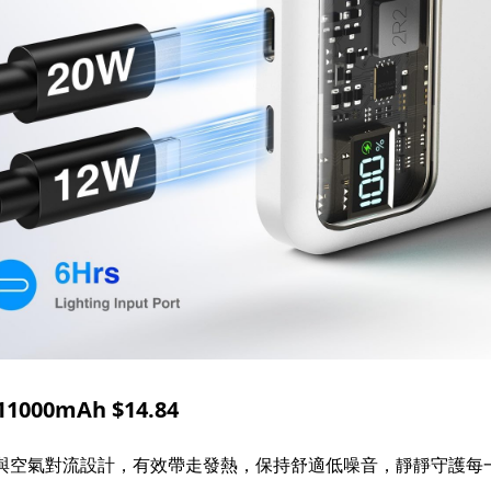
00mAh $14.84
扇與空氣對流設計，有效帶走發熱，保持舒適低噪音，靜靜守護每