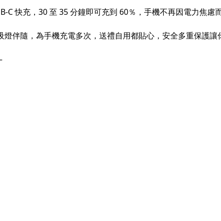
USB-C 快充，30 至 35 分鐘即可充到 60％，手機不再因電力焦
B 風扇呼吸燈伴隨，為手機充電多次，送禮自用都貼心，安全多重保護
—