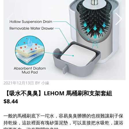
2021年12月13日
BY 小緣
【吸水不臭臭】LEHOM 馬桶刷和支架套組
$8.44
一般的馬桶刷底下一坨水，容易臭臭髒髒的也很難讓刷子保
持乾燥，這款裡面有塊矽藻泥墊，可以直接把水吸乾，讓浴