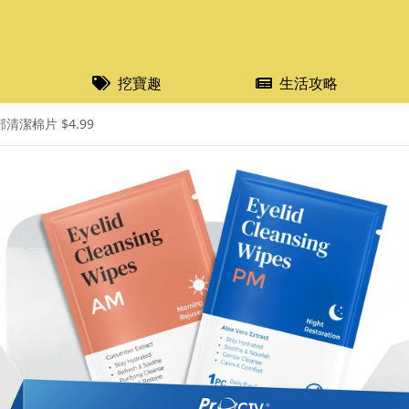
挖寶趣
生活攻略
清潔棉片 $4.99