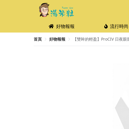
好物報報
流行時尚
首頁
好物報報
【雙眸的輕盈】ProCIV 日夜眼部