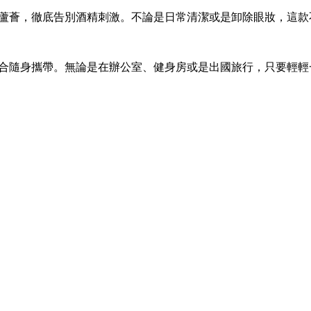
濕蘆薈，徹底告別酒精刺激。不論是日常清潔或是卸除眼妝，這
適合隨身攜帶。無論是在辦公室、健身房或是出國旅行，只要輕