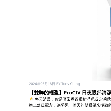
2026年06月18日
BY Tony Ching
【雙眸的輕盈】ProCIV 日夜眼部清潔棉
🌤 每天清晨，你是否常覺得眼睛浮腫或充滿
換上舒緩配方，為勞累一整天的雙眼帶來極致