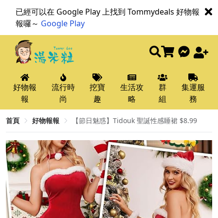
已經可以在 Google Play 上找到 Tommydeals 好物報
報囉～
Google Play
好物報
流行時
挖寶
生活攻
群
集運服
報
尚
趣
略
組
務
首頁
好物報報
【節日魅惑】Tidouk 聖誕性感睡裙 $8.99 ​