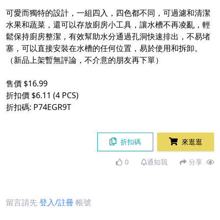
可愛而獨特的設計，一組四入，四色都不同，可過濾和清潔
水果和蔬菜，還可以存放廚房小工具，讓水槽不再凌亂，輕
鬆保持廚房整潔，有效幫助水分通過孔洞快速排出，不易堵
塞，可以直接安裝在水槽的任何位置，易於使用和拆卸。
（新品上架暫無評論，不介意的朋友再下單）
售價 $16.99
折扣價 $6.11 (4 PCS)
折扣碼: P74EGR9T
折扣碼
來逛逛
0
通知我
分享
留言請先
登入/註冊
帳號