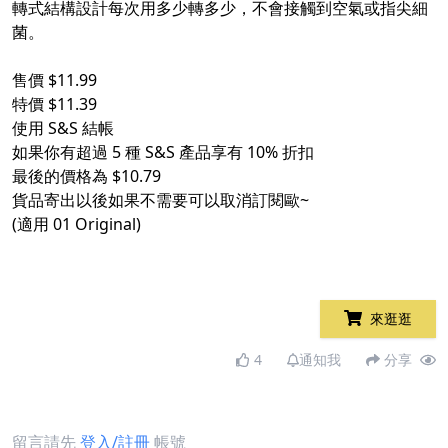
轉式結構設計每次用多少轉多少，不會接觸到空氣或指尖細
菌。
售價 $11.99
特價 $11.39
使用 S&S 結帳
如果你有超過 5 種 S&S 產品享有 10% 折扣
最後的價格為 $10.79
貨品寄出以後如果不需要可以取消訂閱歐~
(適用 01 Original)
來逛逛
4
通知我
分享
留言請先
登入/註冊
帳號