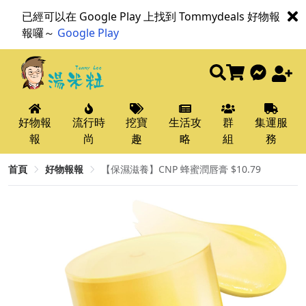
已經可以在 Google Play 上找到 Tommydeals 好物報
報囉～
Google Play
好物報
流行時
挖寶
生活攻
群
集運服
報
尚
趣
略
組
務
首頁
好物報報
【保濕滋養】CNP 蜂蜜潤唇膏 $10.79