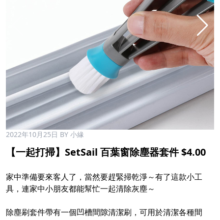
2022年10月25日
BY 小緣
【一起打掃】SetSail 百葉窗除塵器套件 $4.00
家中準備要來客人了，當然要趕緊掃乾淨～有了這款小工
具，連家中小朋友都能幫忙一起清除灰塵～
除塵刷套件帶有一個凹槽間隙清潔刷，可用於清潔各種間