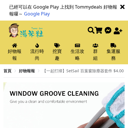
已經可以在 Google Play 上找到 Tommydeals 好物報
報囉～
Google Play
好物報
流行時
挖寶
生活攻
群
集運服
報
尚
趣
略
組
務
首頁
好物報報
【一起打掃】SetSail 百葉窗除塵器套件 $4.00