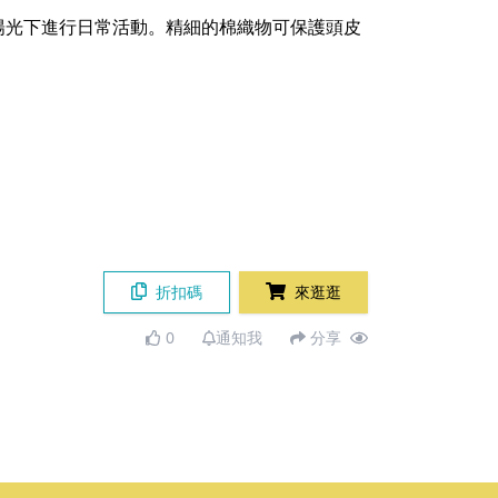
陽光下進行日常活動。精細的棉織物可保護頭皮
折扣碼
來逛逛
0
通知我
分享