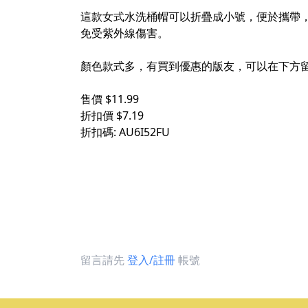
這款女式水洗桶帽可以折疊成小號，便於攜帶
免受紫外線傷害。
顏色款式多，有買到優惠的版友，可以在下方
售價 $11.99
折扣價 $7.19
折扣碼: AU6I52FU
留言請先
登入/註冊
帳號