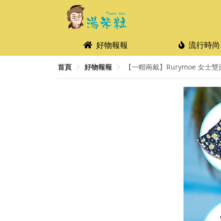
好物報報
流行時尚
首頁
好物報報
【一帽兩戴】Rurymoe 女士雙面