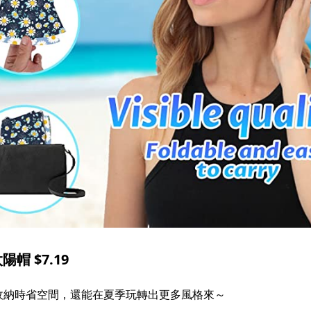
帽 $7.19
收納時省空間，還能在夏季玩轉出更多風格來～