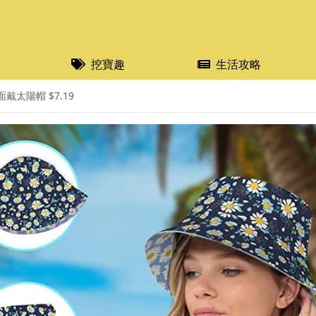
挖寶趣
生活攻略
戴太陽帽 $7.19