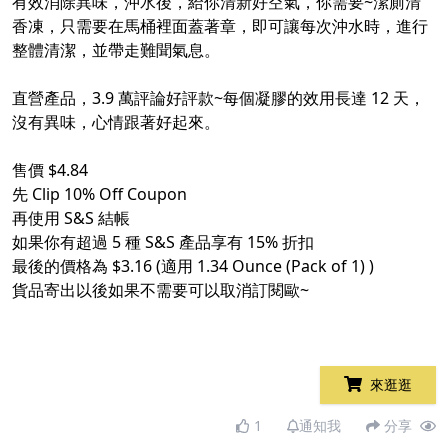
有效消除異味，沖水後，給你清新好空氣，你需要~潔廁清
香凍，只需要在馬桶裡面蓋著章，即可讓每次沖水時，進行
整體清潔，並帶走難聞氣息。
直營產品，3.9 萬評論好評款~每個凝膠的效用長達 12 天，
沒有異味，心情跟著好起來。
售價 $4.84
先 Clip 10% Off Coupon
再使用 S&S 結帳
如果你有超過 5 種 S&S 產品享有 15% 折扣
最後的價格為 $3.16 (適用 1.34 Ounce (Pack of 1) )
貨品寄出以後如果不需要可以取消訂閱歐~
來逛逛
1
通知我
分享