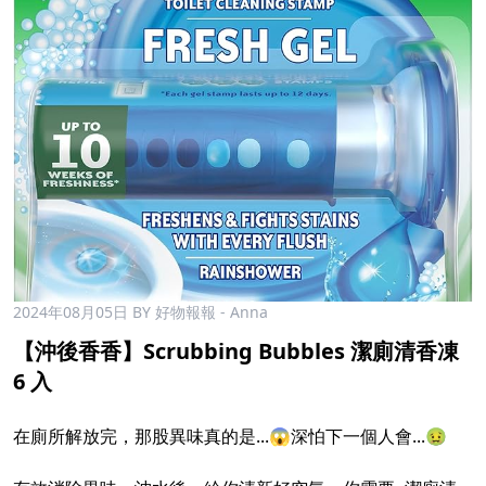
2024年08月05日
BY 好物報報 - Anna
【沖後香香】Scrubbing Bubbles 潔廁清香凍
6 入
在廁所解放完，那股異味真的是...😱深怕下一個人會...🤢