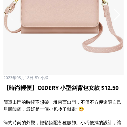
2023年03月18日
BY 小緣
【時尚輕便】OIDERY 小型斜背包女款 $12.50
簡單出門的時候不想帶一堆東西出門，不僅不方便還讓自己
肩膀酸痛，最好是一個小包拎了就走~😆
簡約時尚的外觀，輕鬆搭配各種服飾。小巧便攜的設計，讓