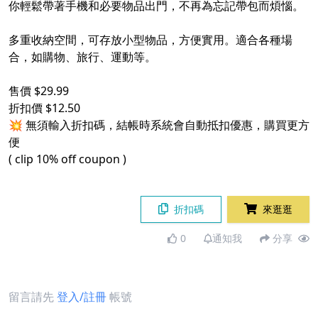
你輕鬆帶著手機和必要物品出門，不再為忘記帶包而煩惱。
多重收納空間，可存放小型物品，方便實用。適合各種場
合，如購物、旅行、運動等。
售價 $29.99
折扣價 $12.50
💥 無須輸入折扣碼，結帳時系統會自動抵扣優惠，購買更方
便
( clip 10% off coupon )
折扣碼
來逛逛
0
通知我
分享
留言請先
登入/註冊
帳號