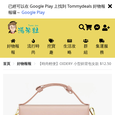
已經可以在 Google Play 上找到 Tommydeals 好物報
報囉～
Google Play
好物報
流行時
挖寶
生活攻
群
集運服
報
尚
趣
略
組
務
首頁
好物報報
【時尚輕便】OIDERY 小型斜背包女款 $12.50