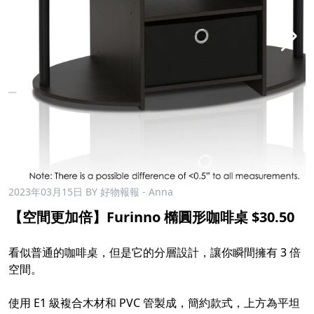
2023年03月15日
BY 好物報報 - Anna
【空間更加倍】Furinno 橢圓形咖啡桌 $30.50
看似普通的咖啡桌，但是它的分層設計，讓你瞬間擁有 3 倍
空間。
使用 E1 級複合木材和 PVC 管製成，簡約款式，上方為平坦