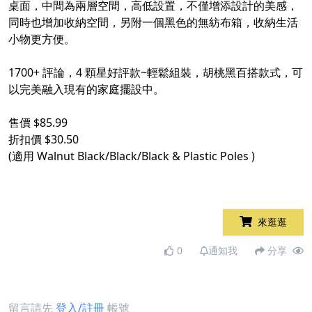
桌面，中間為兩層空間，高低設置，不僅增添設計的美感，
同時也增加收納空間，另附一個黑色的無紡布箱，收納生活
小物更方便。
1700+ 評論，4 顆星好評款~輕鬆組裝，胡桃黑百搭款式，可
以完美融入現有的家庭擺設中。
售價 $85.99
折扣價 $30.50
(適用 Walnut Black/Black/Black & Plastic Poles )
來逛逛
0
通知我
分享
留言請先
登入/註冊
帳號