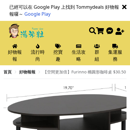
已經可以在 Google Play 上找到 Tommydeals 好物報
報囉～
Google Play
好物報
流行時
挖寶
生活攻
群
集運服
報
尚
趣
略
組
務
首頁
好物報報
【空間更加倍】Furinno 橢圓形咖啡桌 $30.50