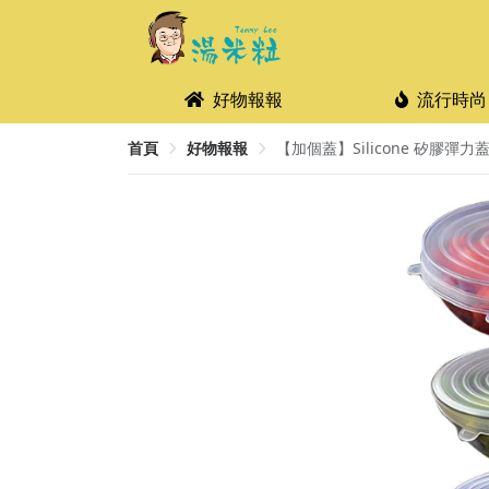
好物報報
流行時尚
首頁
好物報報
【加個蓋】Silicone 矽膠彈力蓋 