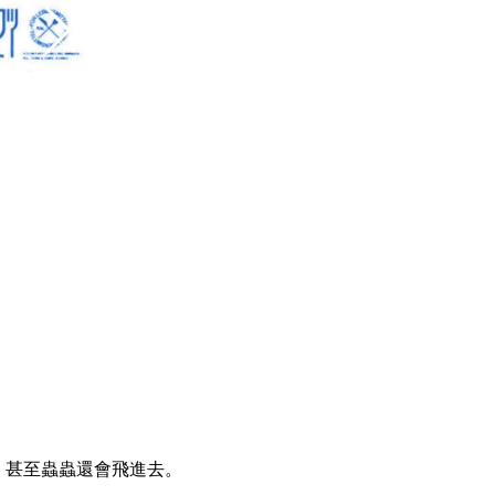
，甚至蟲蟲還會飛進去。