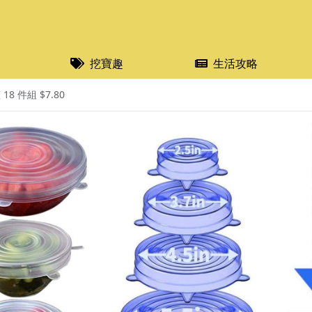
挖寶趣
生活攻略
18 件組 $7.80