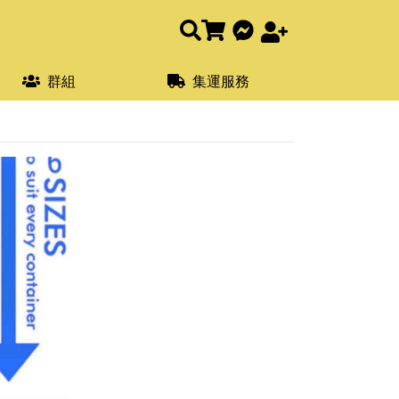
群組
集運服務