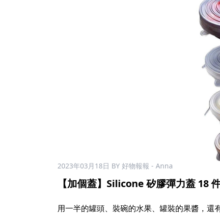
2023年03月18日
BY 好物報報 - Anna
【加個蓋】Silicone 矽膠彈力蓋 18 件組
用一半的罐頭、裝碗的水果、罐裝的果醬，還