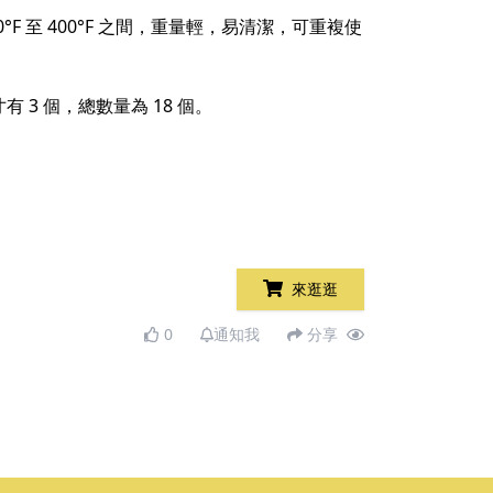
至 400°F 之間，重量輕，易清潔，可重複使
寸有 3 個，總數量為 18 個。
來逛逛
0
通知我
分享