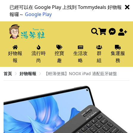
已經可以在 Google Play 上找到 Tommydeals 好物報
報囉～
Google Play
好物報
流行時
挖寶
生活攻
群
集運服
報
尚
趣
略
組
務
首頁
好物報報
【輕薄便攜】NOOX iPad 適配藍牙鍵盤