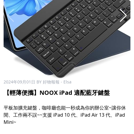
2024年09月01日
BY 好物報報 - Elsa
【輕薄便攜】NOOX iPad 適配藍牙鍵盤
平板加擴充鍵盤，咖啡廳也能一秒成為你的辦公室~讓你休
閒、工作兩不誤~~支援 iPad 10 代、iPad Air 13 代、iPad
Mini~