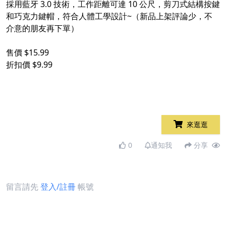
採用藍牙 3.0 技術，工作距離可達 10 公尺，剪刀式結構按鍵
和巧克力鍵帽，符合人體工學設計~（新品上架評論少，不
介意的朋友再下單）
售價 $15.99
折扣價 $9.99
來逛逛
0
通知我
分享
留言請先
登入/註冊
帳號