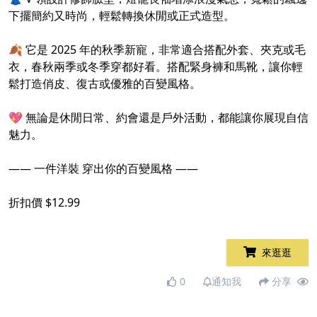
下擺簡約又時尚，輕鬆轉換休閒或正式造型。
🍂 它是 2025 年的秋季新寵，非常適合搭配外套、夾克或毛
衣，春秋兩季或冬季穿都好看。搭配緊身褲和馬靴，讓你輕
鬆打造俏皮、復古或優雅的百變風格。
💖 無論是休閒日常、約會還是戶外活動，都能讓你展現自信
魅力。
—— 一件洋裝 穿出你的百變風格 ——
折扣價 $12.99
來逛逛
0
通知我
分享