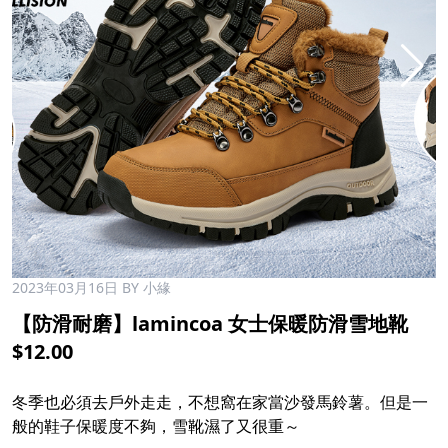
2023年03月16日
BY 小緣
【防滑耐磨】lamincoa 女士保暖防滑雪地靴
$12.00
冬季也必須去戶外走走，不想窩在家當沙發馬鈴薯。但是一
般的鞋子保暖度不夠，雪靴濕了又很重～