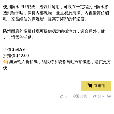
使用防水 PU 製成，透氣且耐用，可以在一定程度上防水滲
透到鞋子哩，保持內部乾燥，並且易於清潔。內裡優質仿貂
毛，充當絕佳的保溫層，提高了腳部的舒適度。
防滑耐磨的橡膠鞋底可提供穩定的抓地力，適合戶外，健
走，滑雪等活動。
售價 $59.99
折扣價 $12.00
💥 無須輸入折扣碼，結帳時系統會自動抵扣優惠，購買更方
便
來逛逛
0
通知我
分享