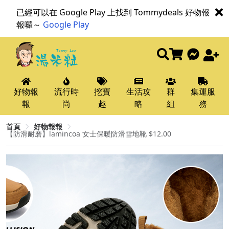
已經可以在 Google Play 上找到 Tommydeals 好物報
報囉～
Google Play
好物報
流行時
挖寶
生活攻
群
集運服
報
尚
趣
略
組
務
首頁
好物報報
【防滑耐磨】lamincoa 女士保暖防滑雪地靴 $12.00