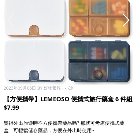
2023年09月06日
BY 好物報報 - 小冰
【方便攜帶】LEMEOSO 便攜式旅行藥盒 6 件組
$7.99
覺得外出旅遊時不方便攜帶藥品嗎? 那就可考慮便攜式藥
盒，可輕鬆儲存藥品，方便在外出時使用~