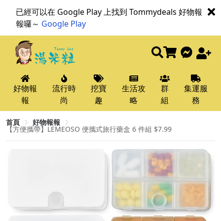
已經可以在 Google Play 上找到 Tommydeals 好物報
報囉～
Google Play
好物報
流行時
挖寶
生活攻
群
集運服
報
尚
趣
略
組
務
首頁
好物報報
【方便攜帶】LEMEOSO 便攜式旅行藥盒 6 件組 $7.99