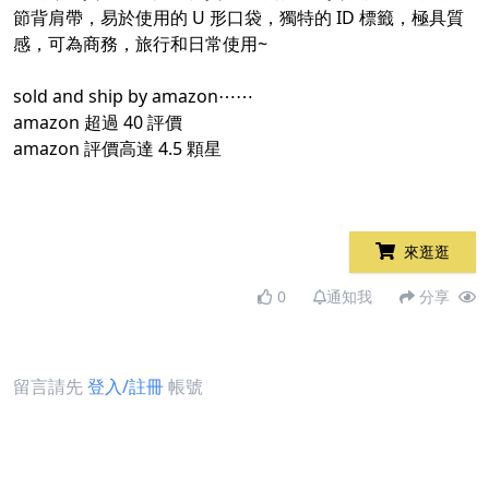
節背肩帶，易於使用的 U 形口袋，獨特的 ID 標籤，極具質
感，可為商務，旅行和日常使用~
sold and ship by amazon⋯⋯
amazon 超過 40 評價
amazon 評價高達 4.5 顆星
來逛逛
0
通知我
分享
留言請先
登入/註冊
帳號