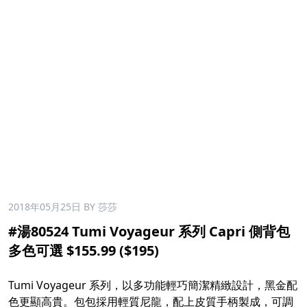
2018年05月25日
BY 莎莎
#湯80524 Tumi Voyageur 系列 Capri 側背包
多色可選 $155.99 ($195)
Tumi Voyageur 系列，以多功能輕巧簡潔精緻設計，黑金配
色更顯高貴。包包採用輕質尼龍，配上皮質手柄製成，可調