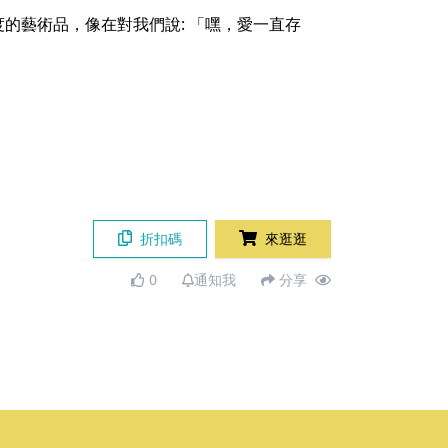
的藝術品，像在對我們說: 「嘿，愛一直存
折扣碼
來逛逛
0
通知我
分享