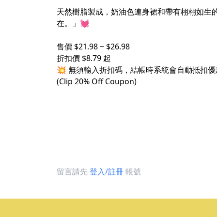
天然樹脂製成，奶油色連身裙和帶有栩栩如生的
在。」💓
售價 $21.98 ~ $26.98
折扣價 $8.79 起
💥 無須輸入折扣碼，結帳時系統會自動抵扣優
(Clip 20% Off Coupon)
留言請先
登入/註冊
帳號