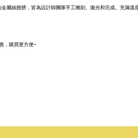
金屬絲翅膀，皆為設計師團隊手工雕刻、拋光和完成。充滿溫度
惠，購買更方便~