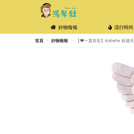
好物報報
流行時尚
首頁
好物報報
【❤️一直存在】Kohehe 祈