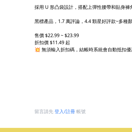
採用 U 形凸袋設計，搭配上彈性腰帶和貼身
黑標產品，1.7 萬評論，4.4 顆星好評款
售價 $22.99 ~ $23.99
折扣價 $11.49 起
💥 無須輸入折扣碼，結帳時系統會自動抵扣優
留言請先
登入/註冊
帳號