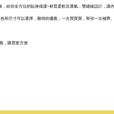
褲角，給你全方位的貼身保護~材質柔軟且透氣，雙縫線設計，讓
~多種顏色和尺寸可以選擇，難得的優惠，一次買買買，幫你一次補齊
惠，購買更方便​