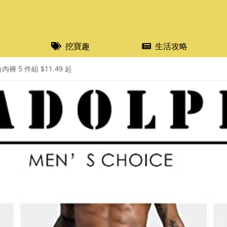
挖寶趣
生活攻略
 5 件組 $11.49 起