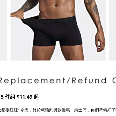
件組 $11.49 起
都眼紅紅~今天，終於就輪到男款優惠，男士們，你們準備好了