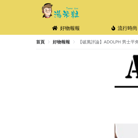
好物報報
流行時尚
首頁
好物報報
【破萬評論】ADOLPH 男士平角內褲