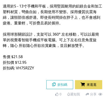
適用於5 - 13寸手機和平板，採用堅固耐用的鋁鎂合金和加工
塑料材質，彎曲自如，長期使用不變形。採用優質抗震海
綿，讓頸部倍感舒適。即使長時間掛在脖子上，也不會感到
疲倦。重量輕，可折疊且易於握持。
採用球形關節設計，支架可以 360° 左右移動，可以以最簡
單的視覺看智能手機或平板電腦。可上下左右任意角度旋
轉，隨心 所欲隨心所欲欣賞劇集，並且解放雙手。
售價 $21.58
折扣價 $12.95
折扣碼: VH7SRZZY
折扣碼
來逛逛
0
通知我
分享