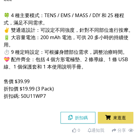
~~~
🍀 4 種主要模式：TENS / EMS / MASS / DIY 和 25 種程
式，滿足不同需求。
✌️ 雙通道設計：可設定不同強度，針對不同部位進行按摩。
🔋 大容量電池：200 mAh 電池，可供 20 多小時的持續使
用。
⏱️ 9 種定時設定：可根據身體部位需求，調整治療時間。
💝 配件齊全：包括 4 個方形電極墊、2 條導線、1 條 USB
線、1 個保護套和 1 本使用說明手冊。
售價 $39.99
折扣價 $19.99 (3 Pack)
折扣碼: 50U11WP7
折扣碼
來逛逛
0
通知我
分享