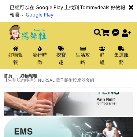
已經可以在 Google Play 上找到 Tommydeals 好物報
報囉～
Google Play
好物報
流行時
挖寶
生活攻
群
集運服
報
尚
趣
略
組
務
首頁
好物報報
【告別肌肉疼痛】NURSAL 電子脈衝按摩器套組