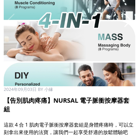
2024年09月03日
BY 小緣
【告別肌肉疼痛】NURSAL 電子脈衝按摩器套
組
這款 4 合 1 肌肉電子脈衝按摩器套組是身體疼痛時，可以立
刻拿出來使用的法寶，讓我們一起享受舒適的放鬆體驗吧