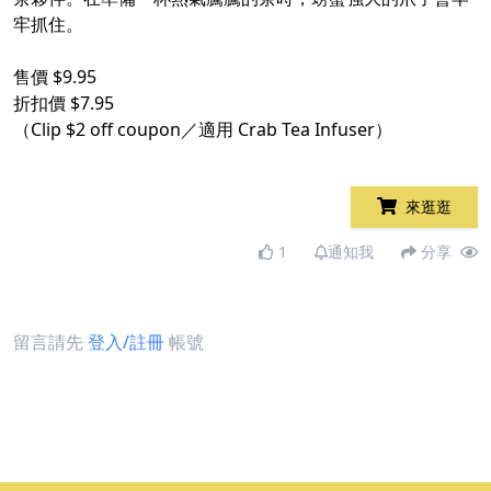
牢抓住。
售價 $9.95
折扣價 $7.95
（Clip $2 off coupon／適用 Crab Tea Infuser）
來逛逛
1
通知我
分享
留言請先
登入/註冊
帳號