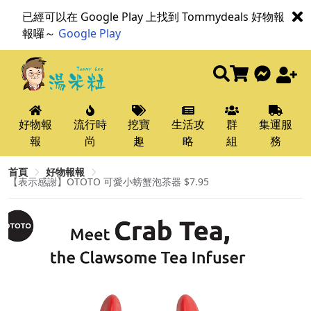
已經可以在 Google Play 上找到 Tommydeals 好物報
報囉～
Google Play
好物報
流行時
挖寶
生活攻
群
集運服
報
尚
趣
略
組
務
首頁
好物報報
【表示感謝】OTOTO 可愛小螃蟹泡茶器 $7.95