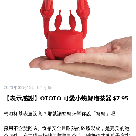
2023年03月13日
BY 小緣
【表示感謝】OTOTO 可愛小螃蟹泡茶器 $7.95
想泡杯茶表達謝意？那就讓螃蟹來幫你說「蟹蟹」吧～
採用不含雙酚 A、食品安全且耐熱的矽膠製成，是完美的泡
茶夥伴。在準備一杯熱氣騰騰的茶時，螃蟹強大的爪子會牢