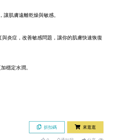
，讓肌膚遠離乾燥與敏感。
緩泛紅與炎症，改善敏感問題，讓你的肌膚快速恢復
更加穩定水潤。
折扣碼
來逛逛
0
通知我
分享