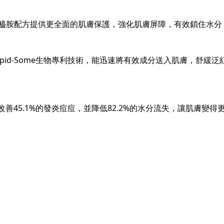
經醯胺配方提供更全面的肌膚保護，強化肌膚屏障，有效鎖住水分
Rapid-Some生物專利技術，能迅速將有效成分送入肌膚，舒
改善45.1%的發炎痘痘，並降低82.2%的水分流失，讓肌膚變得