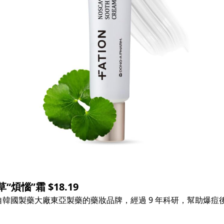
“煩惱”霜 $18.19
韓國製藥大廠東亞製藥的藥妝品牌，經過 9 年科研，幫助爆痘