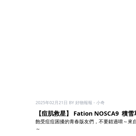
2025年02月21日
BY 好物報報 - 小奇
【痘肌救星】 Fation NOSCA9 積雪草
飽受痘痘困擾的青春版友們，不要錯過唷～來自
～