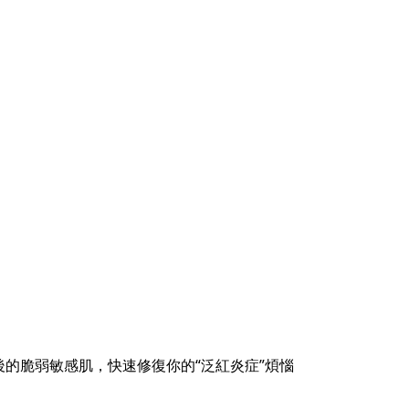
後的脆弱敏感肌，快速修復你的“泛紅炎症”煩惱