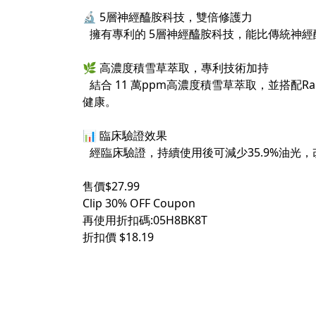
🔬 5層神經醯胺科技，雙倍修護力
擁有專利的 5層神經醯胺科技，能比傳統神
🌿 高濃度積雪草萃取，專利技術加持
結合 11 萬ppm高濃度積雪草萃取，並搭配
健康。
📊 臨床驗證效果
經臨床驗證，持續使用後可減少35.9%油光，
售價$27.99
Clip 30% OFF Coupon
再使用折扣碼:05H8BK8T
折扣價 $18.19